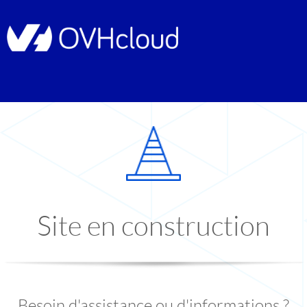
Site en construction
Besoin d'assistance ou d'informations ?